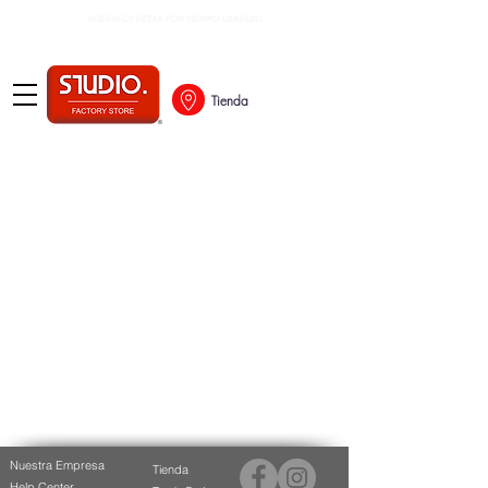
OFERTAS POR TIEMPO LIMITADO
NUEVAS
Tienda
Nuestra Empresa
Tienda
Help Center