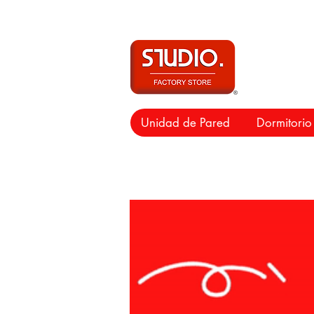
Unidad de Pared
Dormitorio
Unid