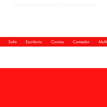
NUEVAS
OFERTAS POR TIEMPO LIMITADO
Sofa
Escritorio
Cocina
Comedor
Mult
ad de Pared
Mu