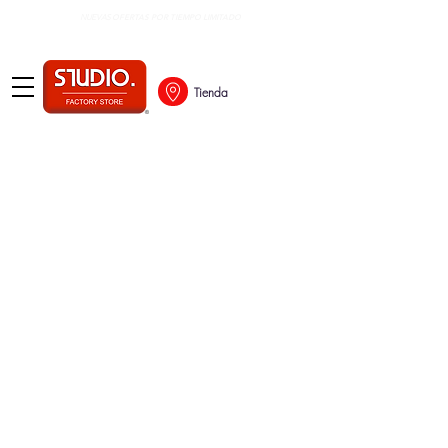
OFERTAS POR TIEMPO LIMITADO
NUEVAS
Tienda