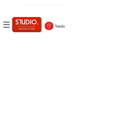
OFERTAS POR TIEMPO LIMITADO
NUEVAS
Tienda