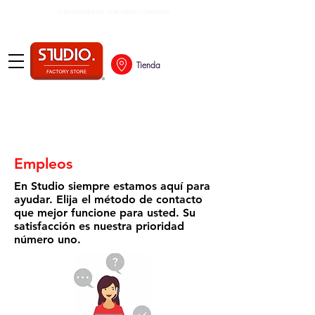
OFERTAS POR TIEMPO LIMITADO
NUEVAS
Tienda
Empleos
En Studio siempre estamos aquí para
ayudar. Elija el método de contacto
que mejor funcione para usted. Su
satisfacción es nuestra prioridad
número uno.